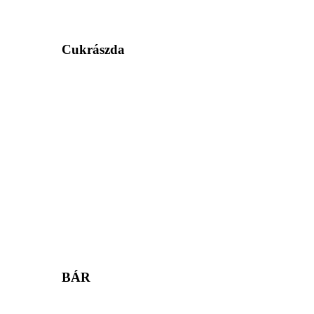
Cukrászda
BÁR