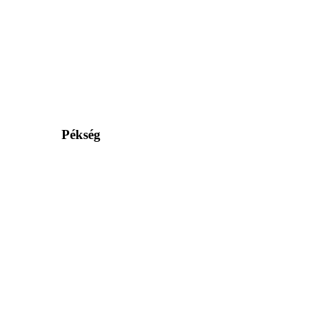
Pékség