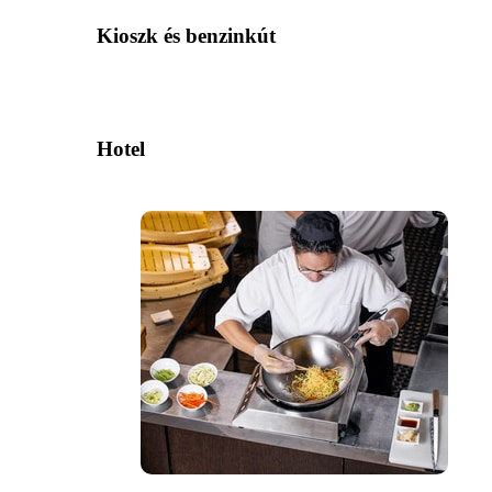
Kioszk és benzinkút
Hotel