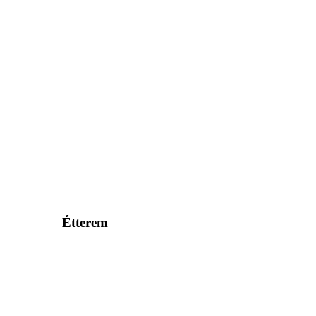
Étterem