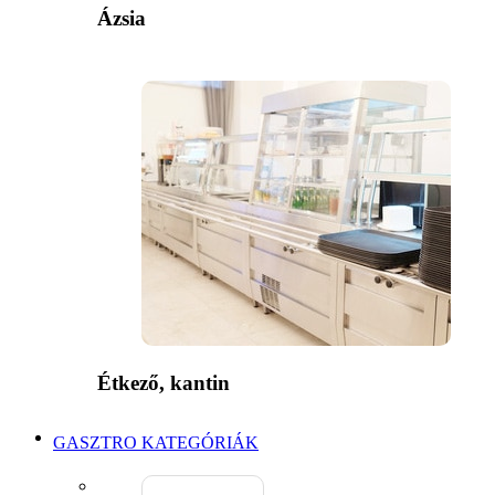
Ázsia
Étkező, kantin
GASZTRO KATEGÓRIÁK