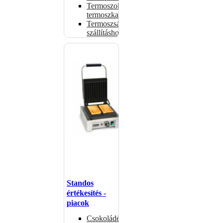
Termoszok,
termoszkannák
Termoszsákok
szállításhoz
Standos
értékesítés -
piacok
Csokoládémelegítők