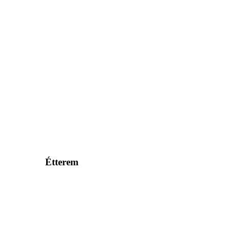
Étterem