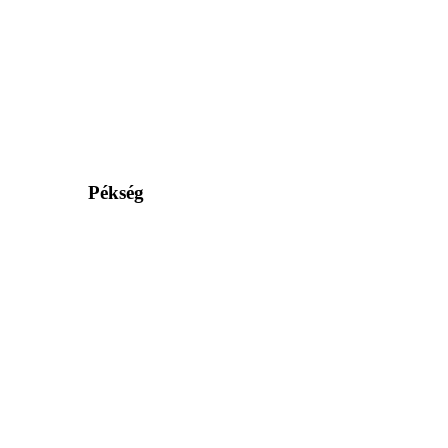
Pékség