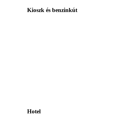
Kioszk és benzinkút
Hotel