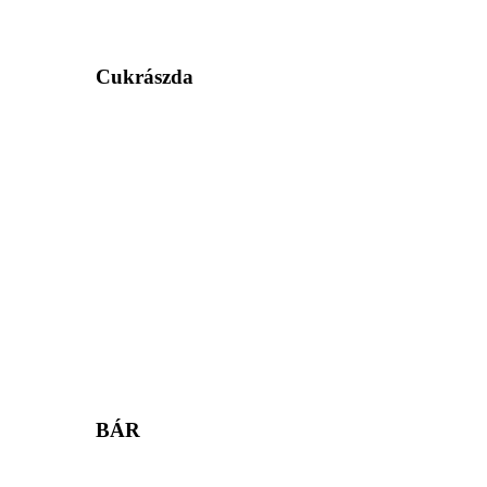
Cukrászda
BÁR