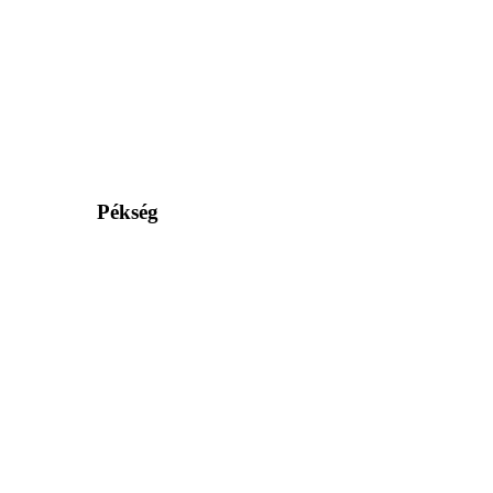
Pékség