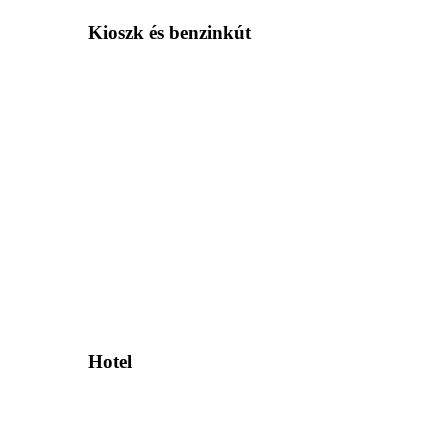
Kioszk és benzinkút
Hotel