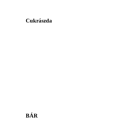
Cukrászda
BÁR