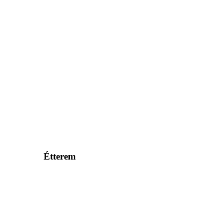
Étterem