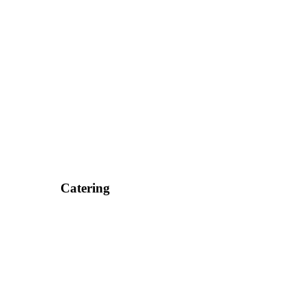
Catering