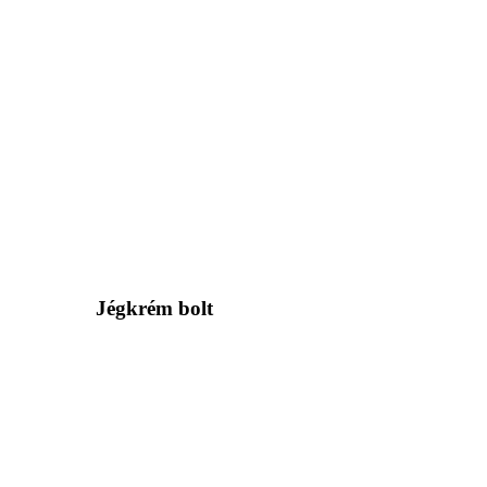
Jégkrém bolt