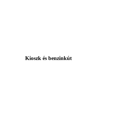
Kioszk és benzinkút