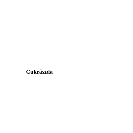
Cukrászda