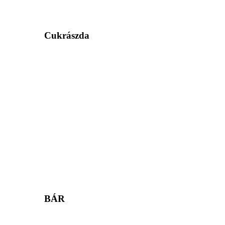
Cukrászda
BÁR