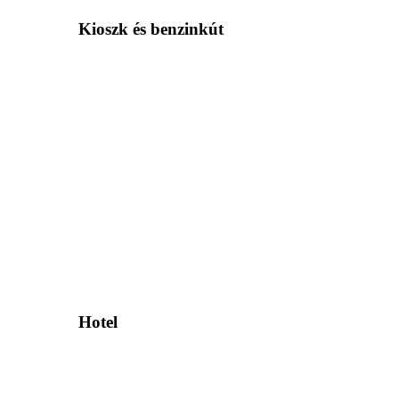
Kioszk és benzinkút
Hotel