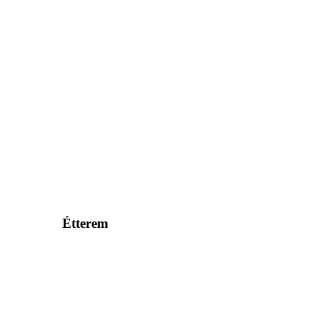
Étterem