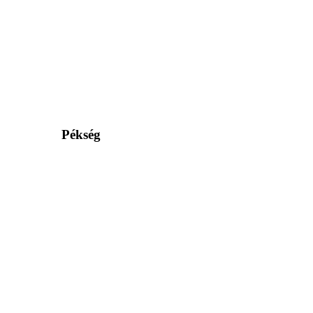
Pékség