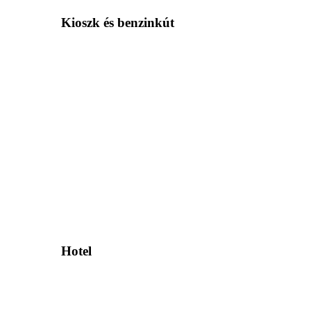
Kioszk és benzinkút
Hotel