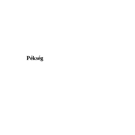
Pékség