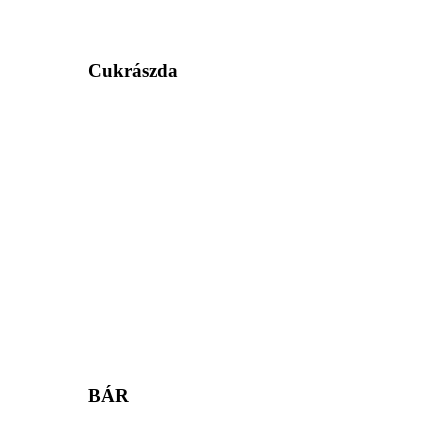
Cukrászda
BÁR