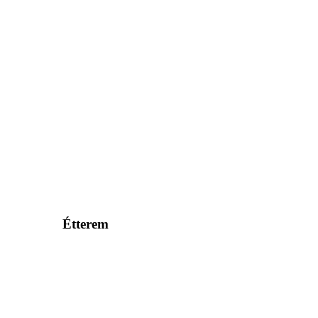
Étterem