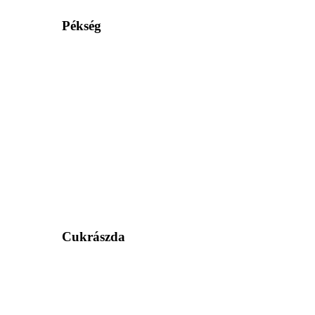
Pékség
Cukrászda