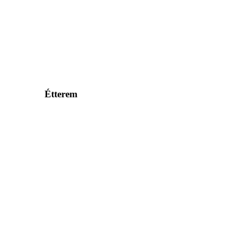
Étterem