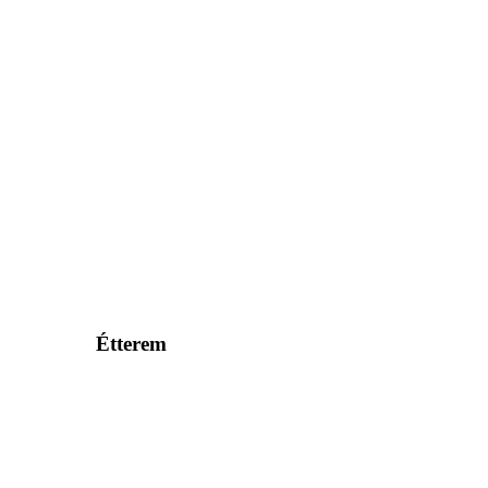
Étterem