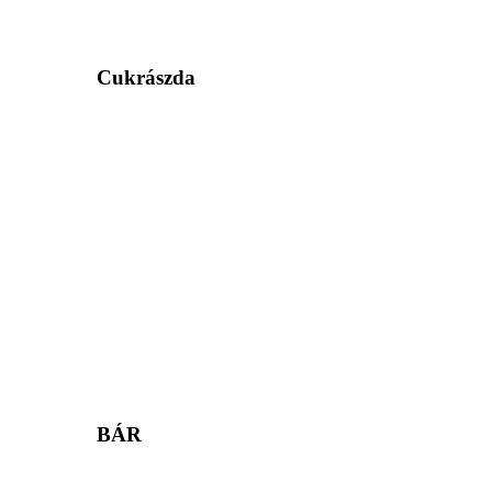
Cukrászda
BÁR