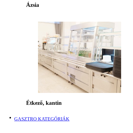
Ázsia
Étkező, kantin
GASZTRO KATEGÓRIÁK