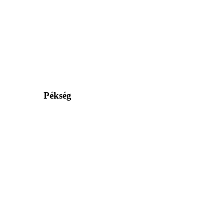
Pékség