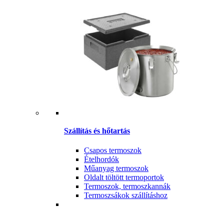
Szállítás és hőtartás
Csapos termoszok
Ételhordók
Műanyag termoszok
Oldalt töltött termoportok
Termoszok, termoszkannák
Termoszsákok szállításhoz