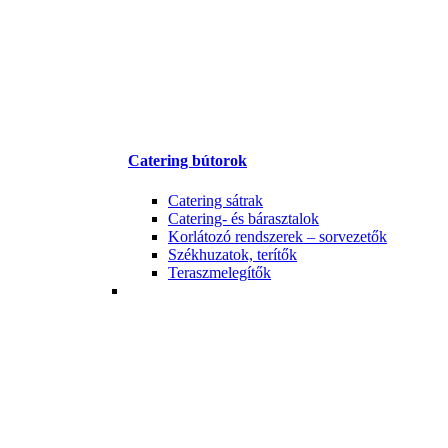
Catering bútorok
Catering sátrak
Catering- és bárasztalok
Korlátozó rendszerek – sorvezetők
Székhuzatok, terítők
Teraszmelegítők