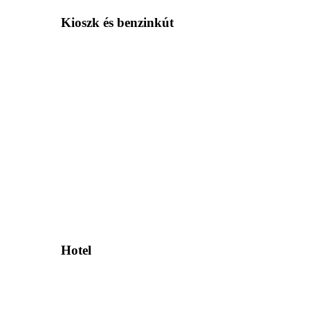
Kioszk és benzinkút
Hotel