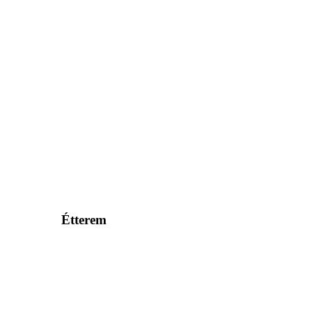
Étterem