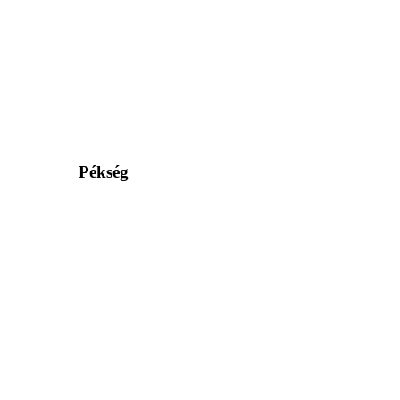
Pékség