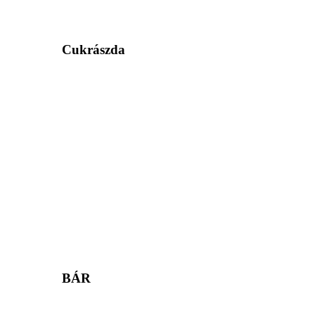
Cukrászda
BÁR