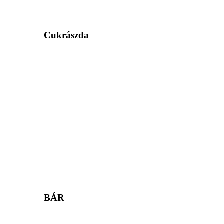
Cukrászda
BÁR