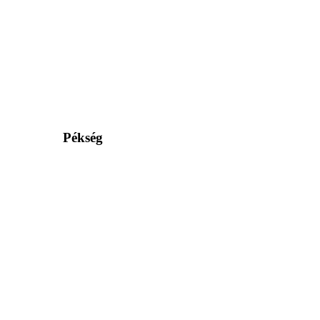
Pékség