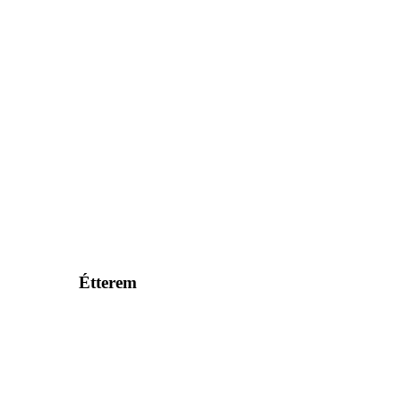
Étterem