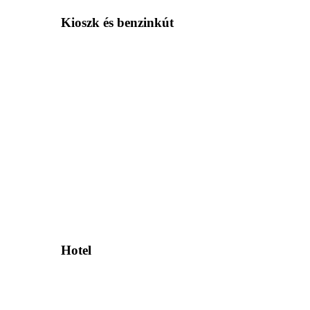
Kioszk és benzinkút
Hotel