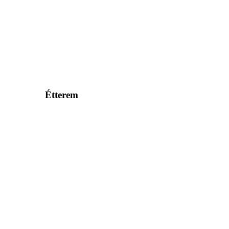
Étterem