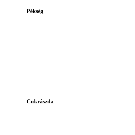
Pékség
Cukrászda