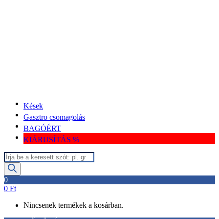
Kések
Gasztro csomagolás
BAGÓÉRT
KIÁRUSÍTÁS %
Termékek
keresése
0
0
Ft
Nincsenek termékek a kosárban.