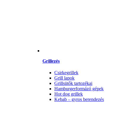
Grillezés
Csirkegrillek
Grill lapok
Grillsütők tartozékai
Hamburgerformázó gépek
Hot dog grillek
Kebab – gyros berendezés