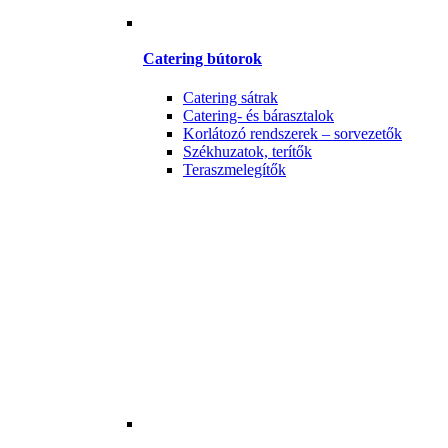
Catering bútorok
Catering sátrak
Catering- és bárasztalok
Korlátozó rendszerek – sorvezetők
Székhuzatok, terítők
Teraszmelegítők