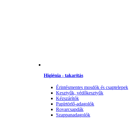
Higiénia - takarítás
Érintésmentes mosdók és csaptelepek
Kesztyűk, védőkesztyűk
Kézszárítók
Papírtörlő-adagolók
Rovarcsapdák
Szappanadagolók