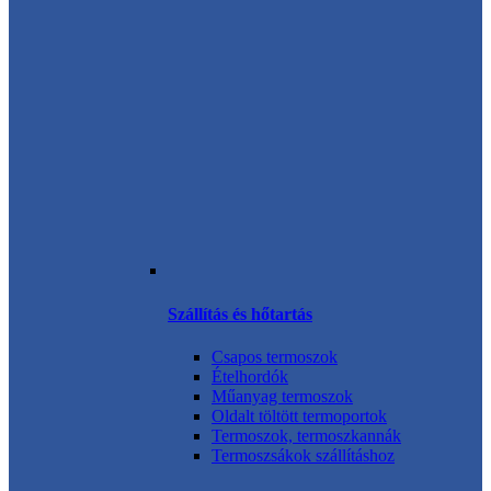
Szállítás és hőtartás
Csapos termoszok
Ételhordók
Műanyag termoszok
Oldalt töltött termoportok
Termoszok, termoszkannák
Termoszsákok szállításhoz