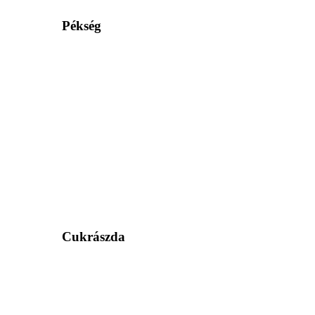
Pékség
Cukrászda