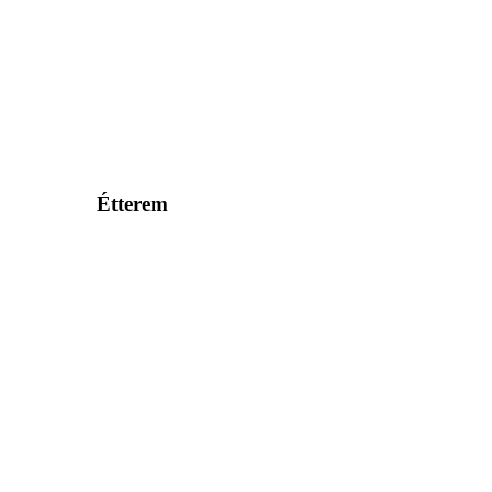
Étterem