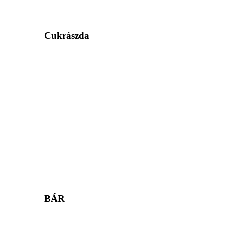
Cukrászda
BÁR