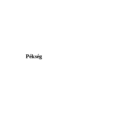
Pékség