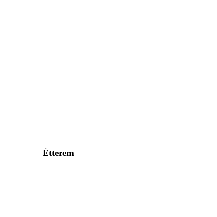
Étterem