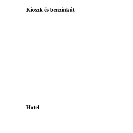
Kioszk és benzinkút
Hotel