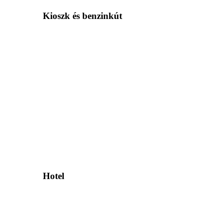
Kioszk és benzinkút
Hotel