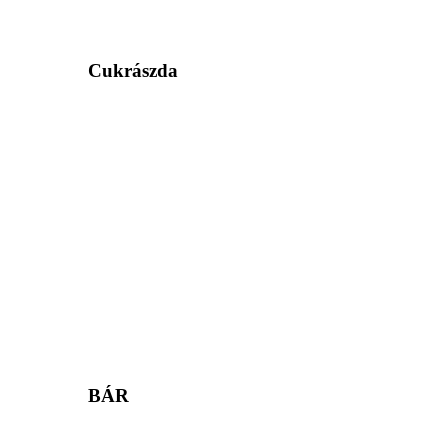
Cukrászda
BÁR