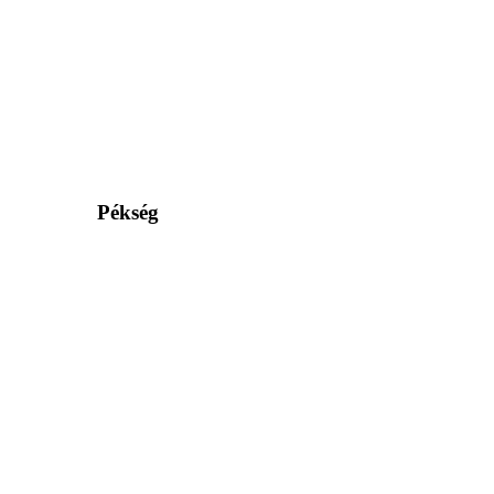
Pékség