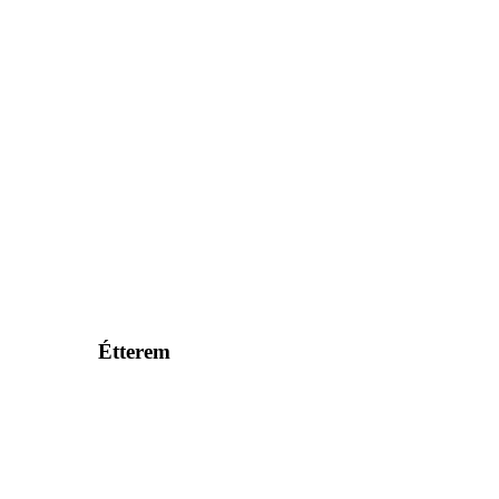
Étterem