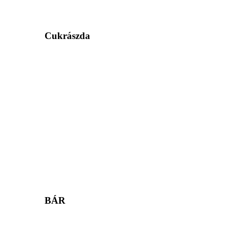
Cukrászda
BÁR