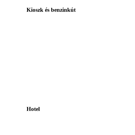
Kioszk és benzinkút
Hotel