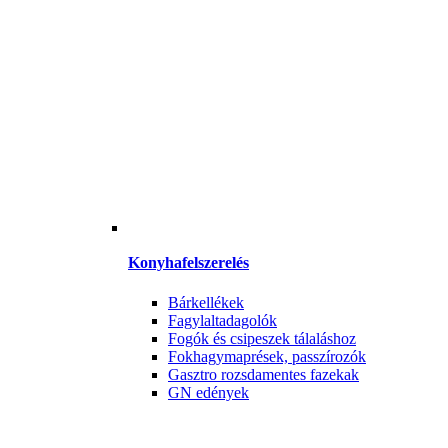
Konyhafelszerelés
Bárkellékek
Fagylaltadagolók
Fogók és csipeszek tálaláshoz
Fokhagymaprések, passzírozók
Gasztro rozsdamentes fazekak
GN edények