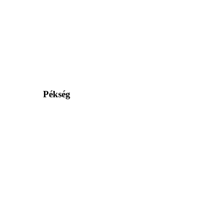
Pékség