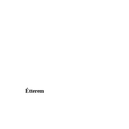
Étterem