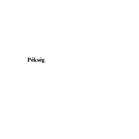
Pékség