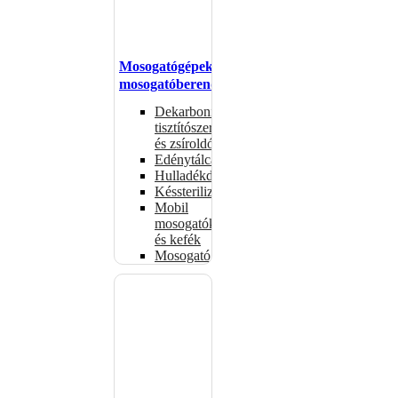
Mosogatógépek,
mosogatóberendezések
Dekarbonizáló
tisztítószerek
és zsíroldók
Edénytálcák
Hulladékdarálók
Késsterilizátorok
Mobil
mosogatók
és kefék
Mosogatógépkosarak