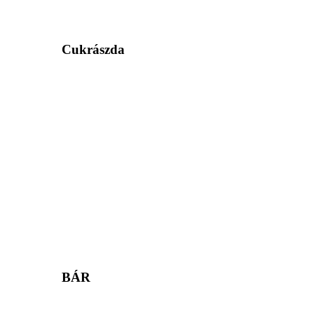
Cukrászda
BÁR