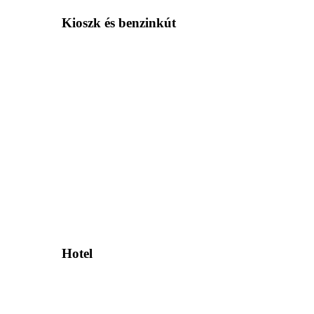
Kioszk és benzinkút
Hotel