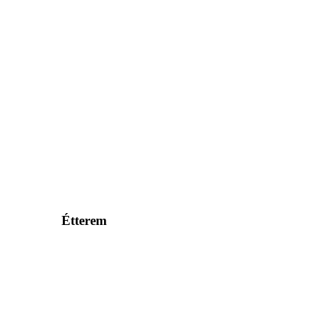
Étterem