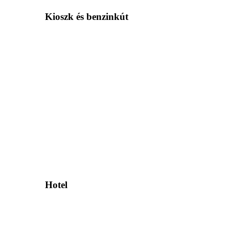
Kioszk és benzinkút
Hotel