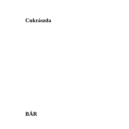
Cukrászda
BÁR