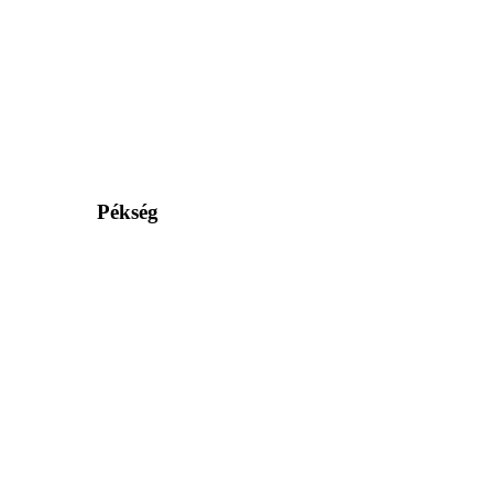
Pékség