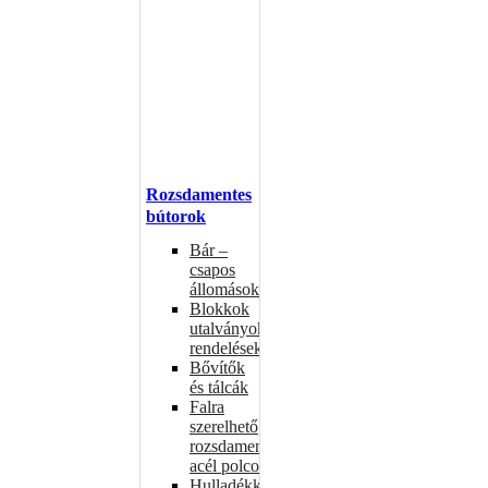
Rozsdamentes
bútorok
Bár –
csapos
állomások
Blokkok
utalványokhoz,
rendelésekhez
Bővítők
és tálcák
Falra
szerelhető
rozsdamentes
acél polcok
Hulladékkosarak