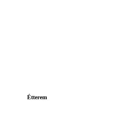
Étterem