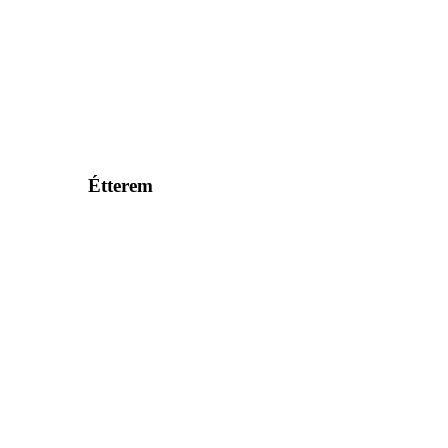
Étterem