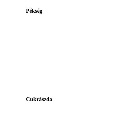
Pékség
Cukrászda