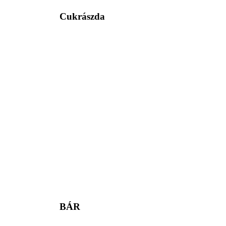
Cukrászda
BÁR