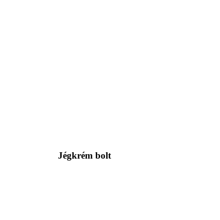
Jégkrém bolt