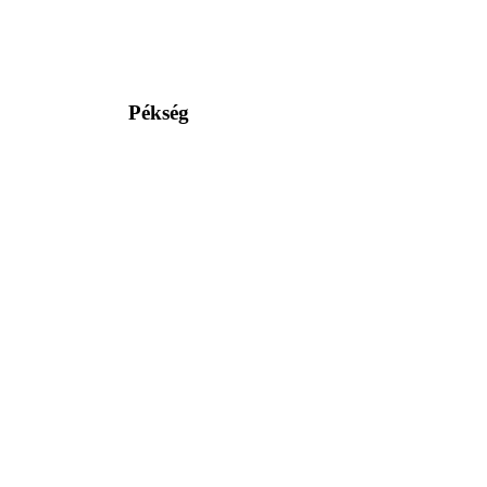
Pékség