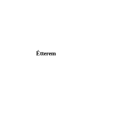
Étterem