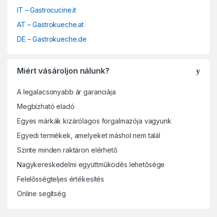
IT – Gastrocucine.it
AT – Gastrokueche.at
DE – Gastrokueche.de
Miért vásároljon nálunk?
A legalacsonyabb ár garanciája
Megbízható eladó
Egyes márkák kizárólagos forgalmazója vagyunk
Egyedi termékek, amelyeket máshol nem talál
Szinte minden raktáron elérhető
Nagykereskedelmi együttműködés lehetősége
Felelősségteljes értékesítés
Online segítség