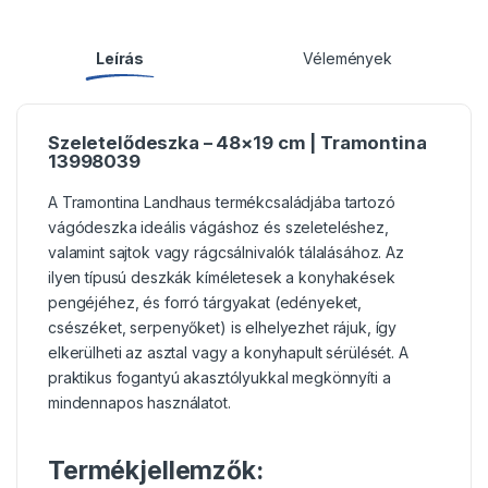
Leírás
Vélemények
Szeletelődeszka – 48×19 cm | Tramontina
13998039
A Tramontina Landhaus termékcsaládjába tartozó
vágódeszka ideális vágáshoz és szeleteléshez,
valamint sajtok vagy rágcsálnivalók tálalásához. Az
ilyen típusú deszkák kíméletesek a konyhakések
pengéjéhez, és forró tárgyakat (edényeket,
csészéket, serpenyőket) is elhelyezhet rájuk, így
elkerülheti az asztal vagy a konyhapult sérülését. A
praktikus fogantyú akasztólyukkal megkönnyíti a
mindennapos használatot.
Termékjellemzők: