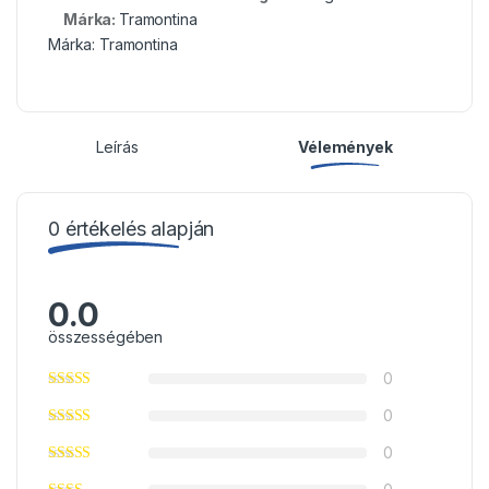
Márka:
Tramontina
Márka:
Tramontina
Leírás
Vélemények
0 értékelés alapján
0.0
összességében
0
0
0