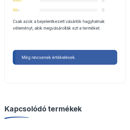
0
0
Csak azok a bejelentkezett vásárlók hagyhatnak
véleményt, akik megvásárolták ezt a terméket.
Még nincsenek értékelések.
Kapcsolódó termékek