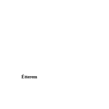
Étterem