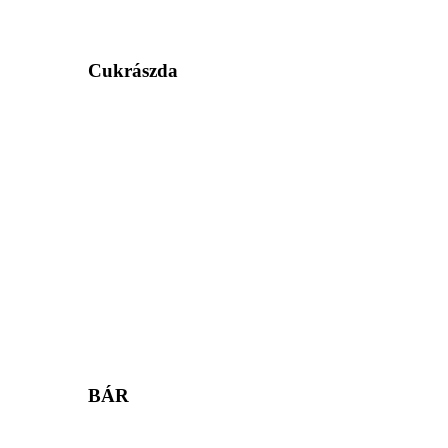
Cukrászda
BÁR