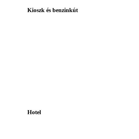
Kioszk és benzinkút
Hotel