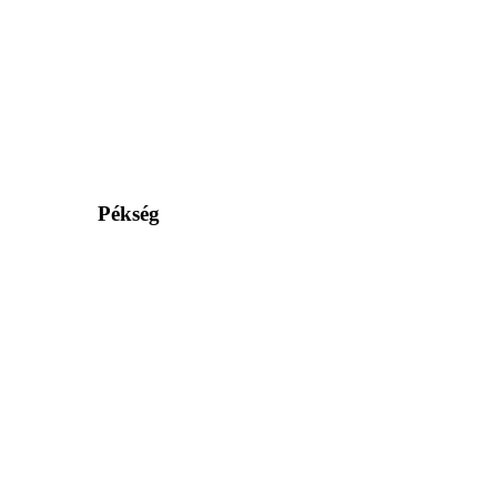
Pékség