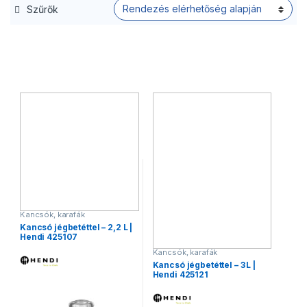
Szűrők
Kancsók, karafák
Kancsó jégbetéttel – 2,2 L |
Hendi 425107
Kancsók, karafák
Kancsó jégbetéttel – 3 L |
Hendi 425121