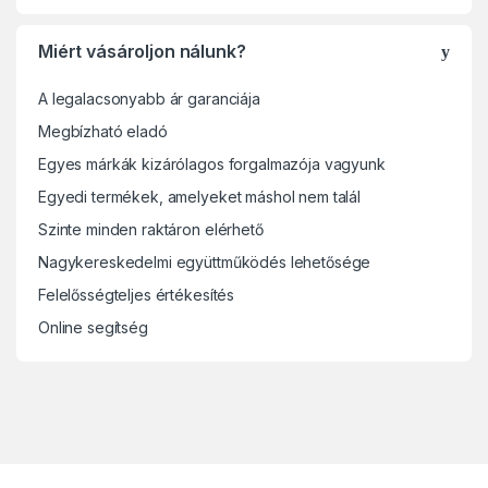
Miért vásároljon nálunk?
A legalacsonyabb ár garanciája
Megbízható eladó
Egyes márkák kizárólagos forgalmazója vagyunk
Egyedi termékek, amelyeket máshol nem talál
Szinte minden raktáron elérhető
Nagykereskedelmi együttműködés lehetősége
Felelősségteljes értékesítés
Online segítség