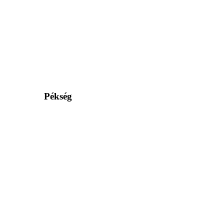
Pékség