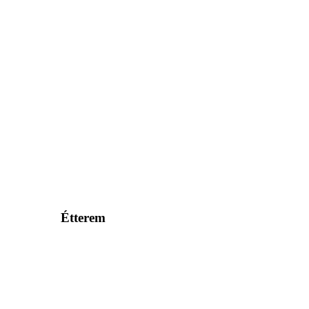
Étterem