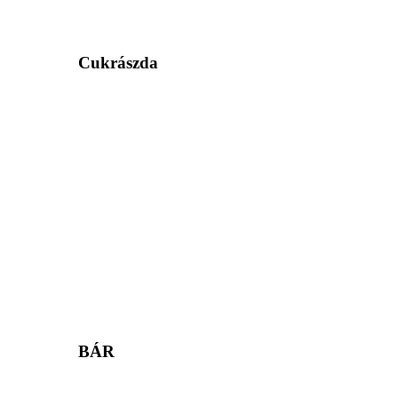
Cukrászda
BÁR