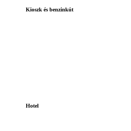
Kioszk és benzinkút
Hotel