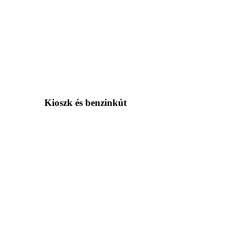
Kioszk és benzinkút