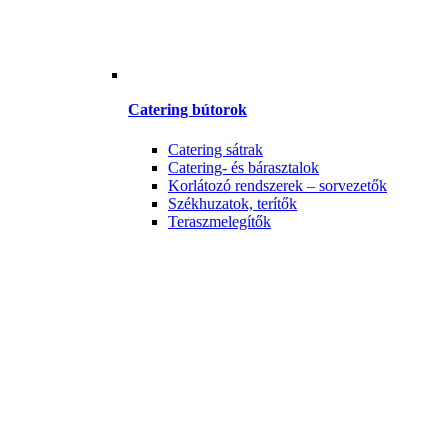
Catering bútorok
Catering sátrak
Catering- és bárasztalok
Korlátozó rendszerek – sorvezetők
Székhuzatok, terítők
Teraszmelegítők