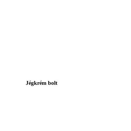
Jégkrém bolt