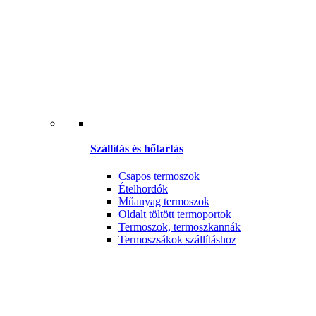
Szállítás és hőtartás
Csapos termoszok
Ételhordók
Műanyag termoszok
Oldalt töltött termoportok
Termoszok, termoszkannák
Termoszsákok szállításhoz