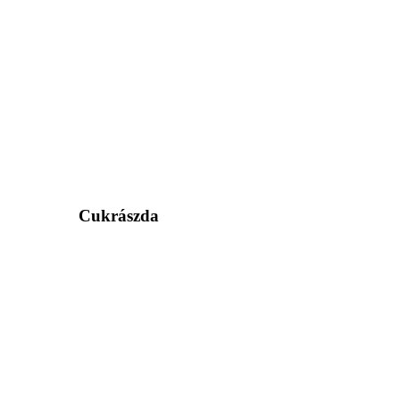
Cukrászda