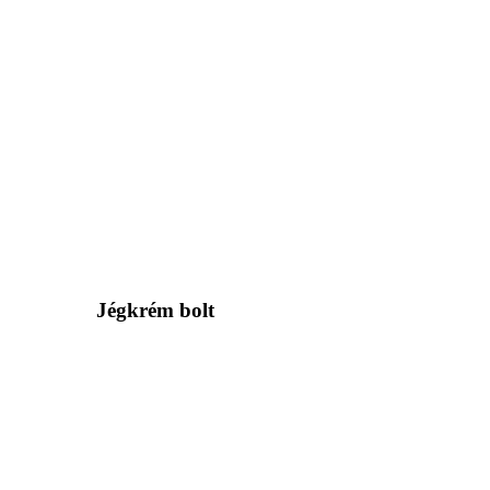
Jégkrém bolt