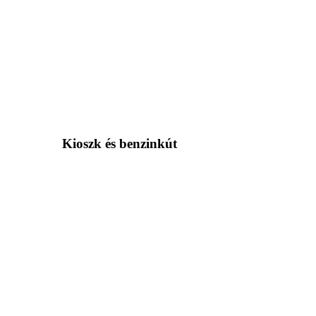
Kioszk és benzinkút