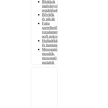
Blokkok
utalványokhoz,
rendelésekhez
Bővítők
és tálcák
Falra
szerelhető
rozsdamentes
acél polcok
Hulladékkosarak
és hamutartók
Mosogatók,
mosdók,
mosogató
asztalok