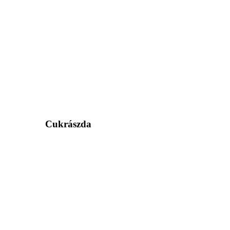
Cukrászda