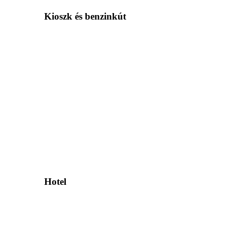
Kioszk és benzinkút
Hotel