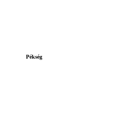
Pékség