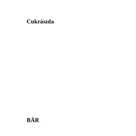
Cukrászda
BÁR