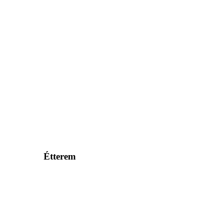
Étterem