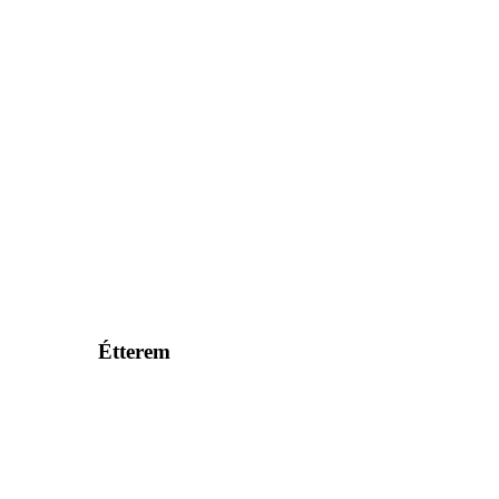
Étterem