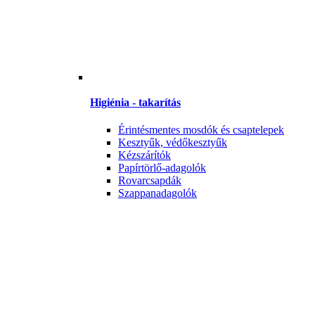
Higiénia - takarítás
Érintésmentes mosdók és csaptelepek
Kesztyűk, védőkesztyűk
Kézszárítók
Papírtörlő-adagolók
Rovarcsapdák
Szappanadagolók