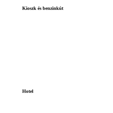
Kioszk és benzinkút
Hotel