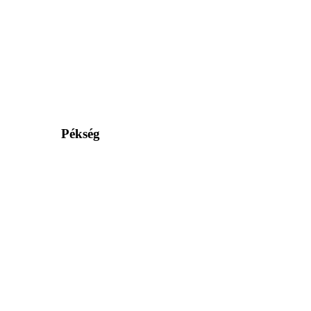
Pékség