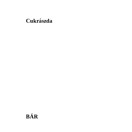
Cukrászda
BÁR