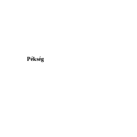
Pékség