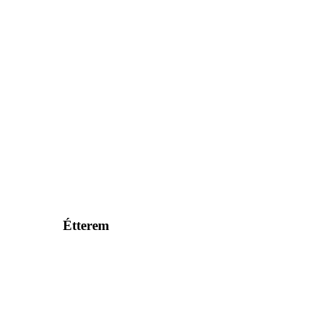
Étterem