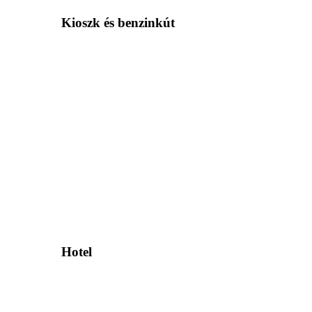
Kioszk és benzinkút
Hotel