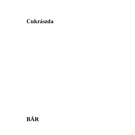
Cukrászda
BÁR