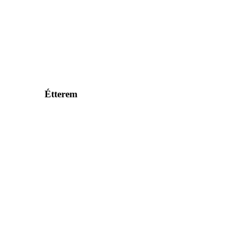
Étterem