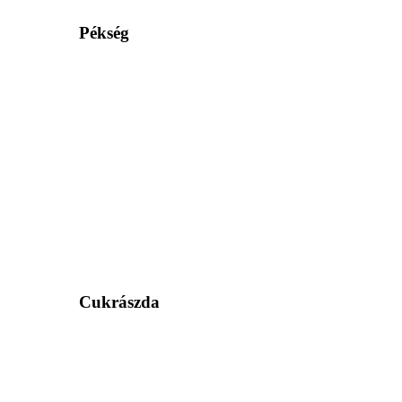
Pékség
Cukrászda