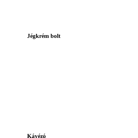
Jégkrém bolt
Kávézó