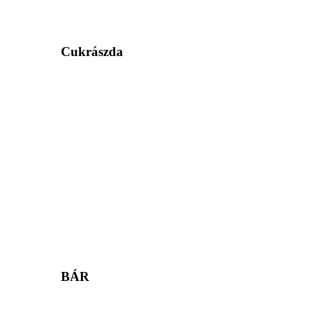
Cukrászda
BÁR