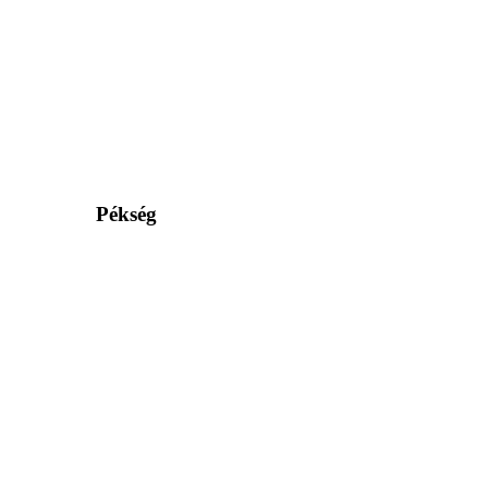
Pékség