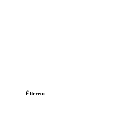
Étterem