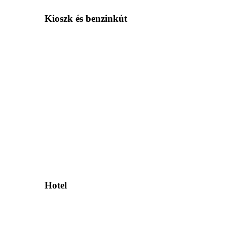
Kioszk és benzinkút
Hotel