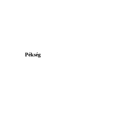
Pékség