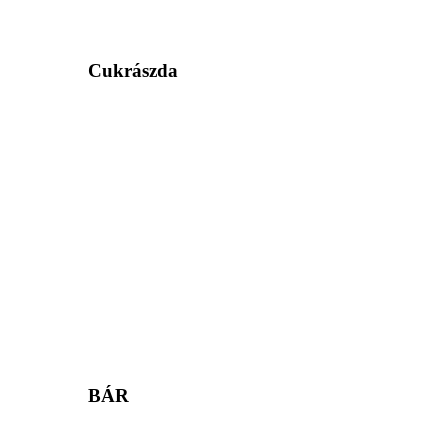
Cukrászda
BÁR