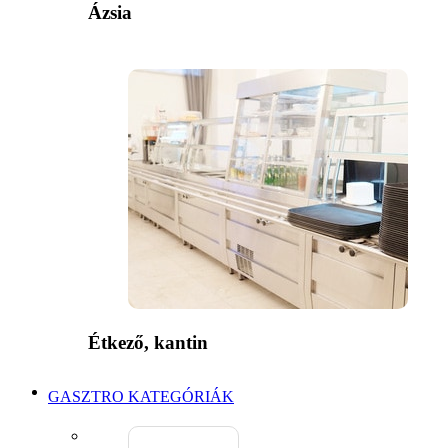
Ázsia
Étkező, kantin
GASZTRO KATEGÓRIÁK