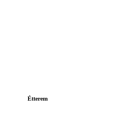
Étterem