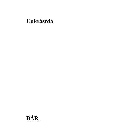
Cukrászda
BÁR