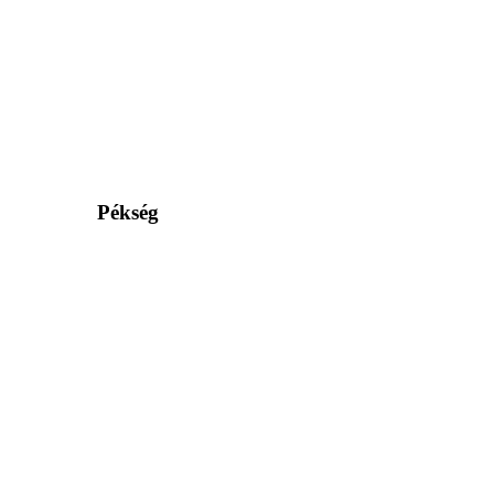
Pékség