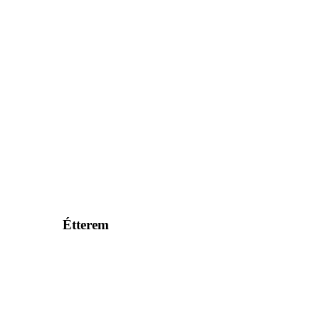
Étterem