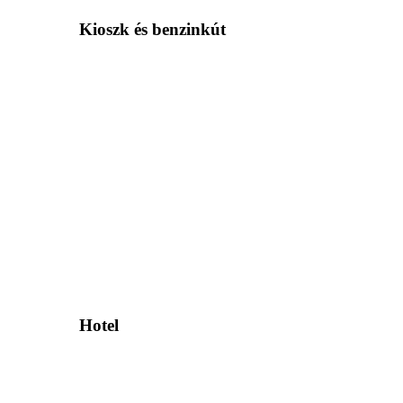
Kioszk és benzinkút
Hotel