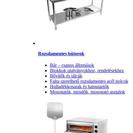
Rozsdamentes bútorok
Bár – csapos állomások
Blokkok utalványokhoz, rendelésekhez
Bővítők és tálcák
Falra szerelhető rozsdamentes acél polcok
Hulladékkosarak és hamutartók
Mosogatók, mosdók, mosogató asztalok