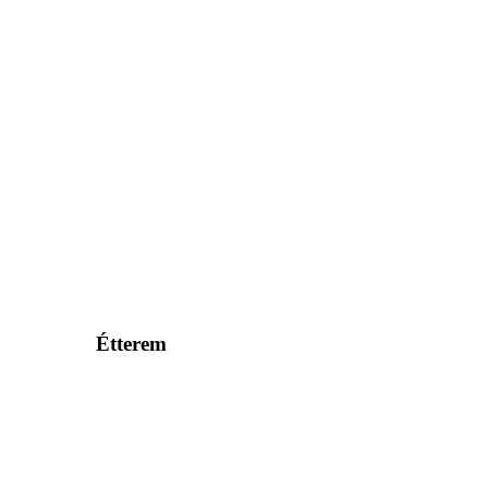
Étterem