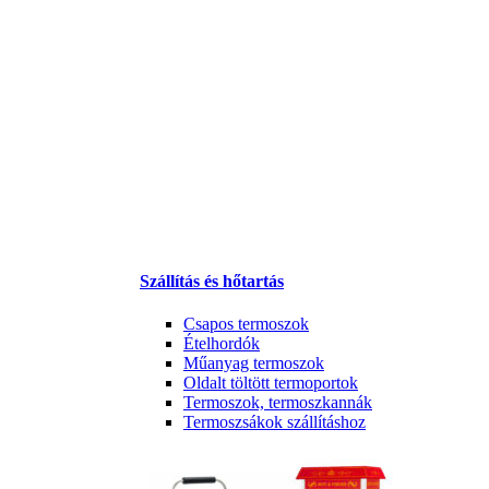
Szállítás és hőtartás
Csapos termoszok
Ételhordók
Műanyag termoszok
Oldalt töltött termoportok
Termoszok, termoszkannák
Termoszsákok szállításhoz