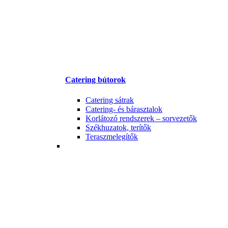
Catering bútorok
Catering sátrak
Catering- és bárasztalok
Korlátozó rendszerek – sorvezetők
Székhuzatok, terítők
Teraszmelegítők