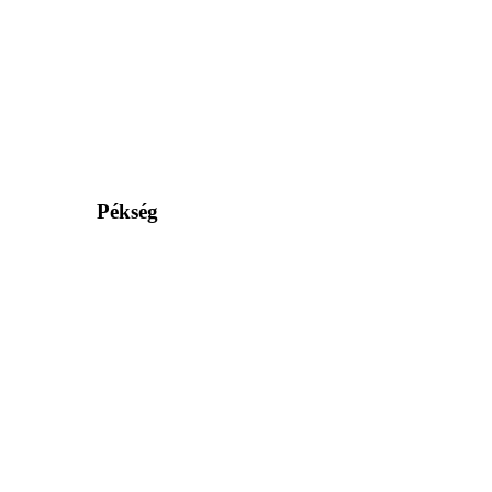
Pékség