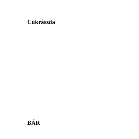
Cukrászda
BÁR