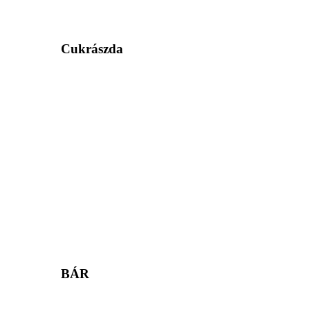
Cukrászda
BÁR