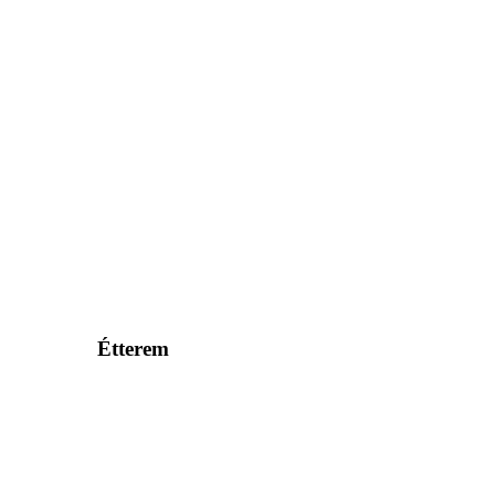
Étterem