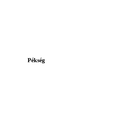
Pékség