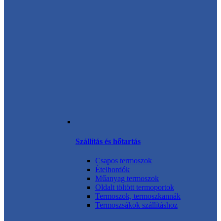
Szállítás és hőtartás
Csapos termoszok
Ételhordók
Műanyag termoszok
Oldalt töltött termoportok
Termoszok, termoszkannák
Termoszsákok szállításhoz