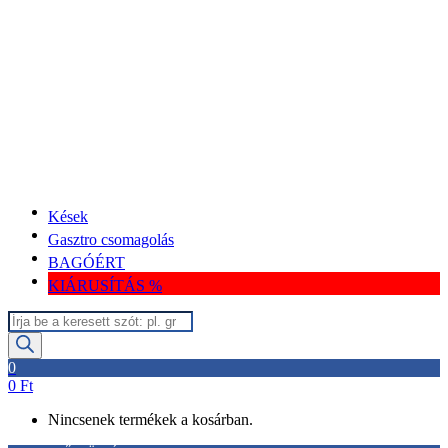
Kések
Gasztro csomagolás
BAGÓÉRT
KIÁRUSÍTÁS %
Termékek
keresése
0
0
Ft
Nincsenek termékek a kosárban.