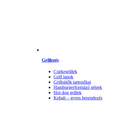
Grillezés
Csirkegrillek
Grill lapok
Grillsütők tartozékai
Hamburgerformázó gépek
Hot dog grillek
Kebab – gyros berendezés