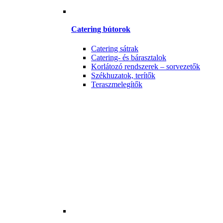
Catering bútorok
Catering sátrak
Catering- és bárasztalok
Korlátozó rendszerek – sorvezetők
Székhuzatok, terítők
Teraszmelegítők