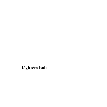
Jégkrém bolt