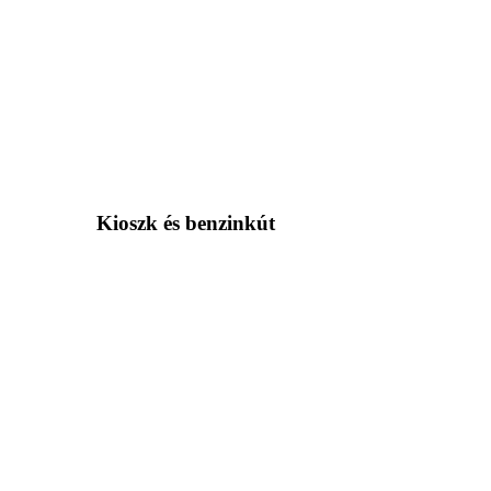
Kioszk és benzinkút