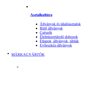
Asztalkultúra
Állványok és tálalóasztalok
Büfé állványok
Csészék
Élelmiszertároló dobozok
Étlapok, állványok, táblák
Evőeszköz-állványok
MÁRKAGYÁRTÓK