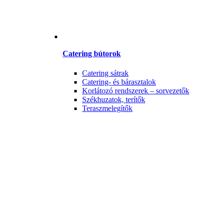
Catering bútorok
Catering sátrak
Catering- és bárasztalok
Korlátozó rendszerek – sorvezetők
Székhuzatok, terítők
Teraszmelegítők