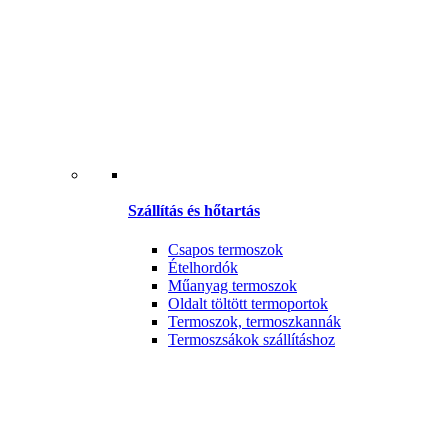
Szállítás és hőtartás
Csapos termoszok
Ételhordók
Műanyag termoszok
Oldalt töltött termoportok
Termoszok, termoszkannák
Termoszsákok szállításhoz