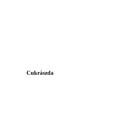
Cukrászda