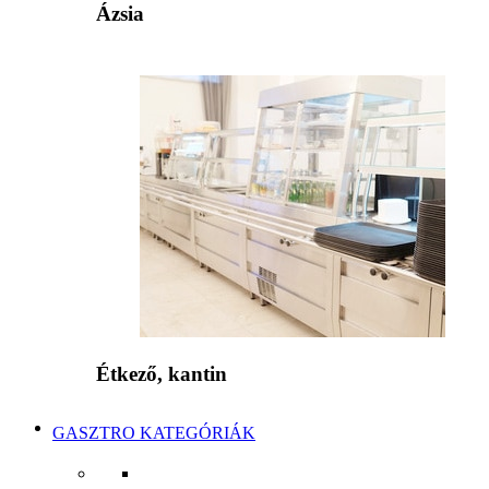
Ázsia
Étkező, kantin
GASZTRO KATEGÓRIÁK