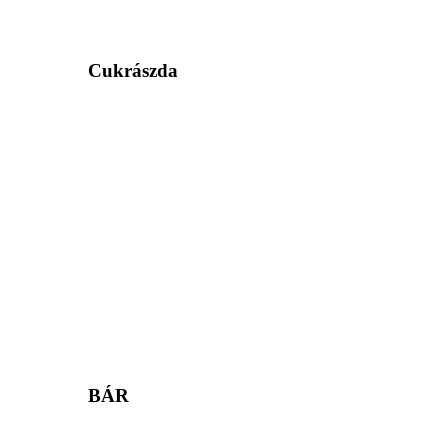
Cukrászda
BÁR