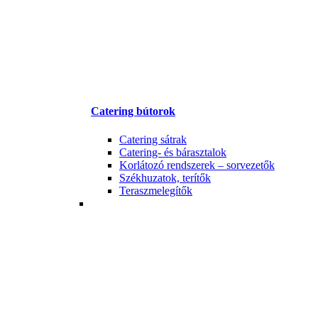
Catering bútorok
Catering sátrak
Catering- és bárasztalok
Korlátozó rendszerek – sorvezetők
Székhuzatok, terítők
Teraszmelegítők