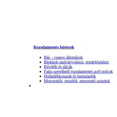
Rozsdamentes bútorok
Bár – csapos állomások
Blokkok utalványokhoz, rendelésekhez
Bővítők és tálcák
Falra szerelhető rozsdamentes acél polcok
Hulladékkosarak és hamutartók
Mosogatók, mosdók, mosogató asztalok