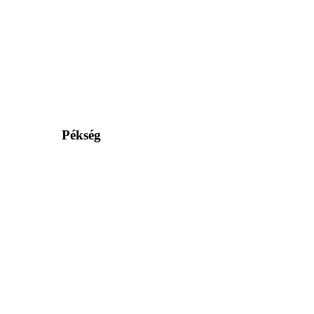
Pékség