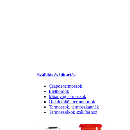
Szállítás és hőtartás
Csapos termoszok
Ételhordók
Műanyag termoszok
Oldalt töltött termoportok
Termoszok, termoszkannák
Termoszsákok szállításhoz