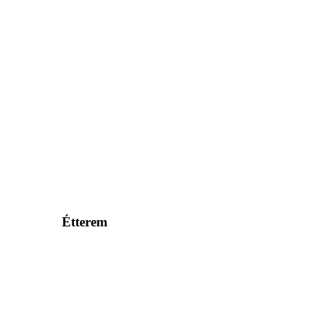
Étterem