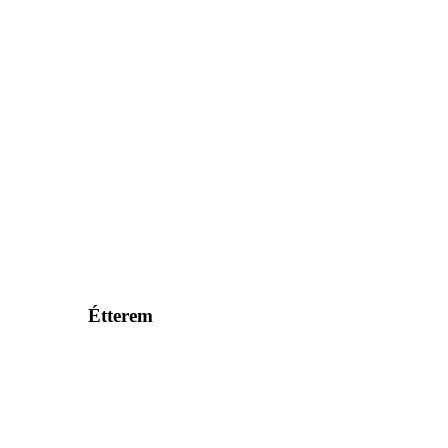
Étterem