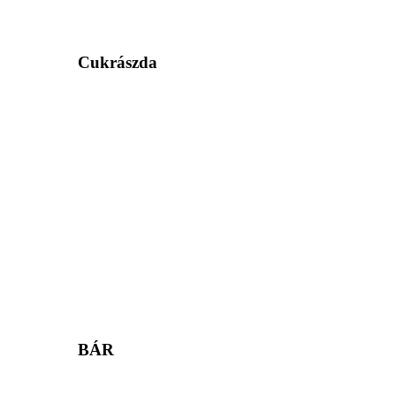
Cukrászda
BÁR