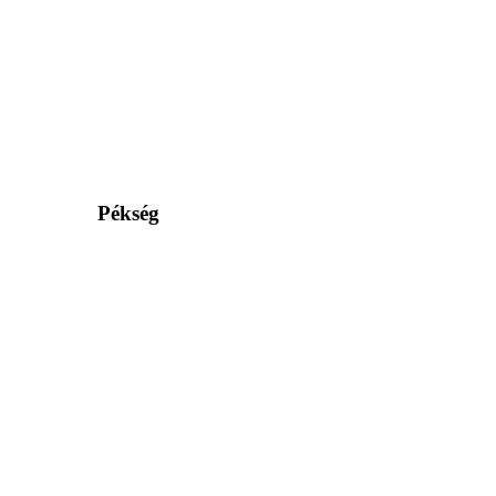
Pékség