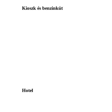
Kioszk és benzinkút
Hotel