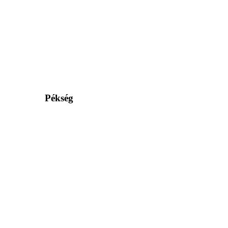
Pékség