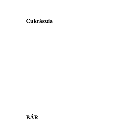
Cukrászda
BÁR