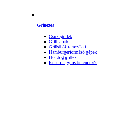
Grillezés
Csirkegrillek
Grill lapok
Grillsütők tartozékai
Hamburgerformázó gépek
Hot dog grillek
Kebab – gyros berendezés