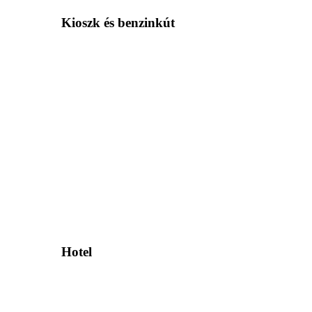
Kioszk és benzinkút
Hotel