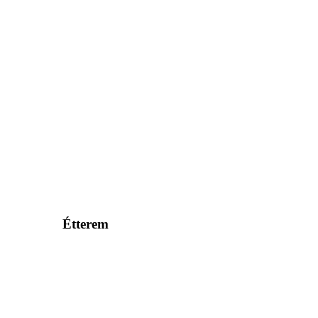
Étterem