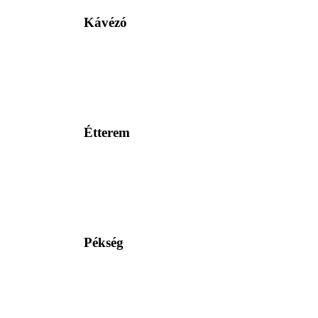
Kávézó
Étterem
Pékség