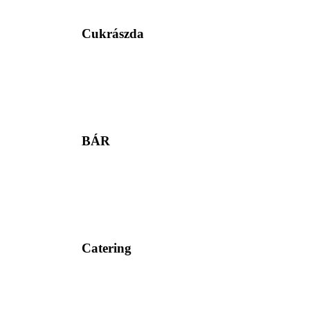
Cukrászda
BÁR
Catering