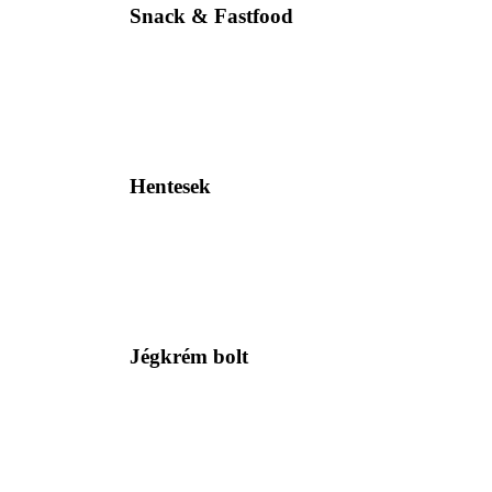
Snack & Fastfood
Hentesek
Jégkrém bolt