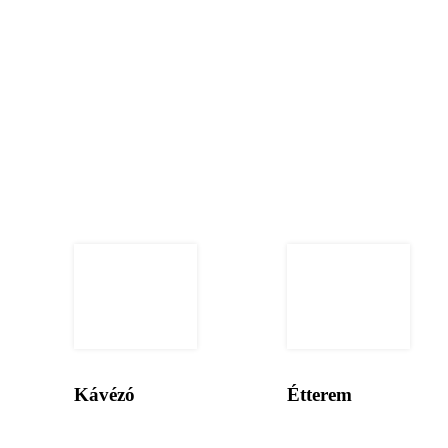
Kávézó
Étterem