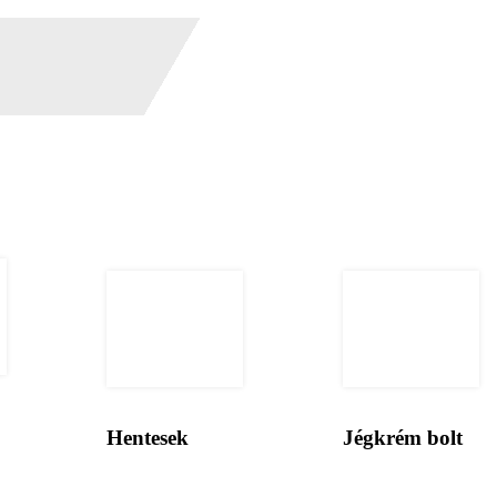
Hentesek
Jégkrém bolt