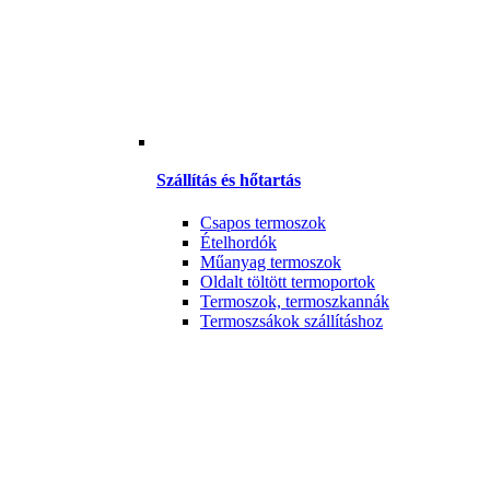
Szállítás és hőtartás
Csapos termoszok
Ételhordók
Műanyag termoszok
Oldalt töltött termoportok
Termoszok, termoszkannák
Termoszsákok szállításhoz