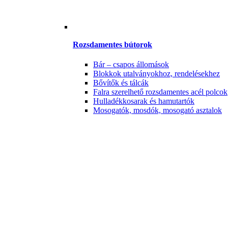
Rozsdamentes bútorok
Bár – csapos állomások
Blokkok utalványokhoz, rendelésekhez
Bővítők és tálcák
Falra szerelhető rozsdamentes acél polcok
Hulladékkosarak és hamutartók
Mosogatók, mosdók, mosogató asztalok