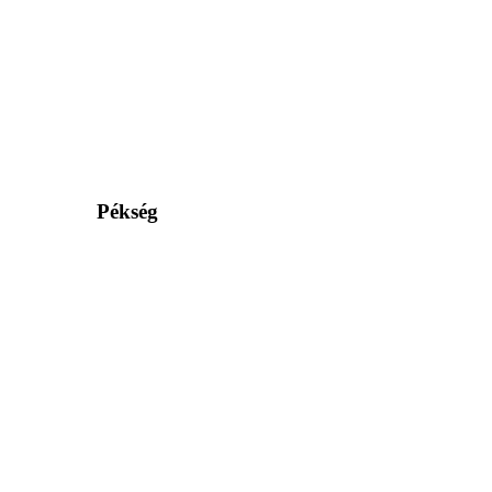
Pékség