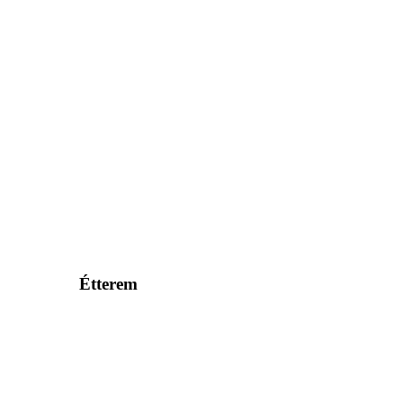
Étterem