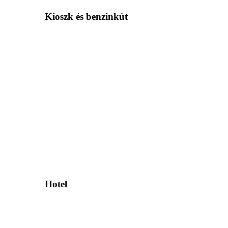
Kioszk és benzinkút
Hotel