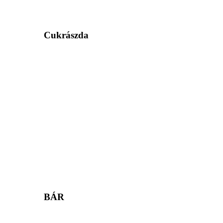
Cukrászda
BÁR