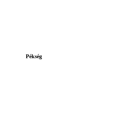
Pékség