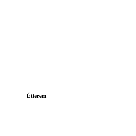
Étterem