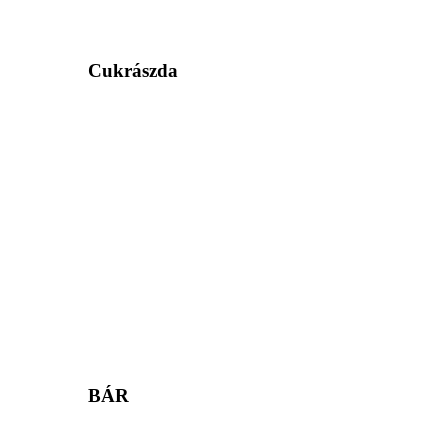
Cukrászda
BÁR