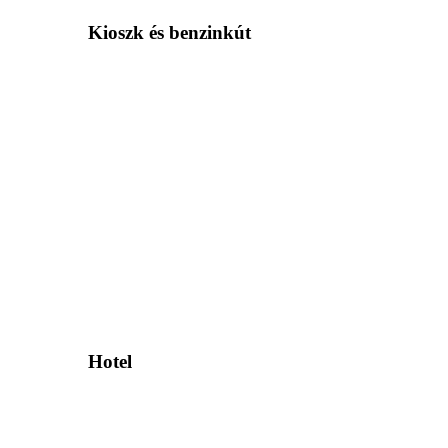
Kioszk és benzinkút
Hotel