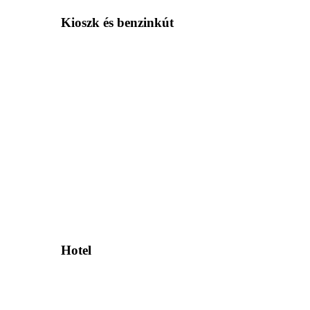
Kioszk és benzinkút
Hotel