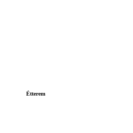
Étterem