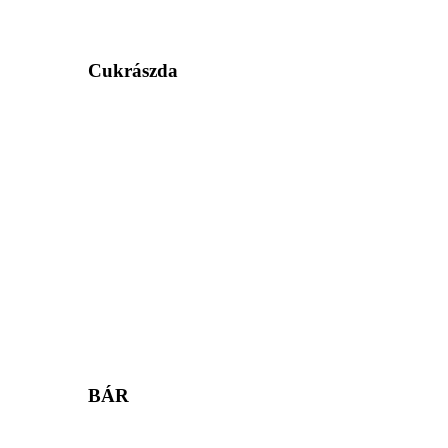
Cukrászda
BÁR