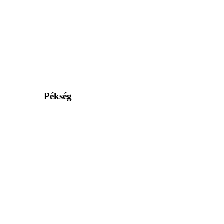
Pékség