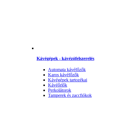
Kávégépek - kávézófelszerelés
Automata kávéfőzők
Karos kávéfőzők
Kávégépek tartozékai
Kávéőrlők
Perkolátorok
Tamperek és zaccfiókok