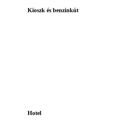
Kioszk és benzinkút
Hotel