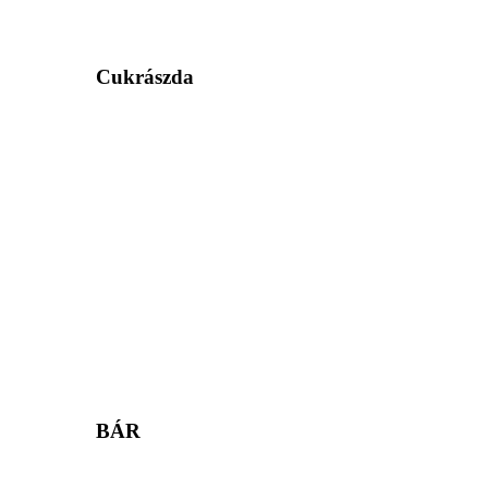
Cukrászda
BÁR