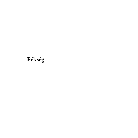
Pékség