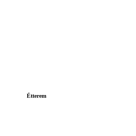
Étterem