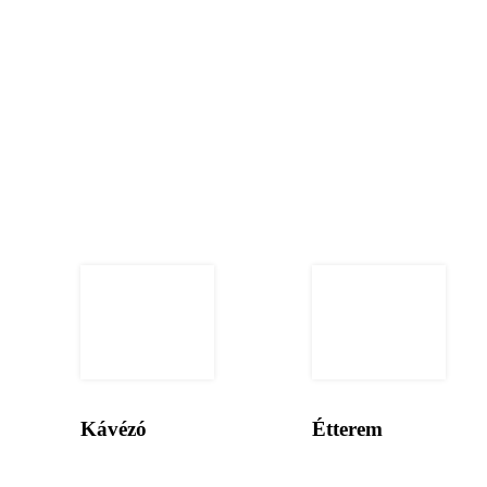
Kávézó
Étterem