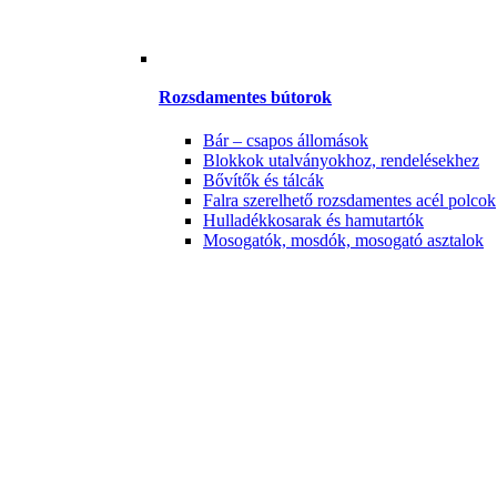
Rozsdamentes bútorok
Bár – csapos állomások
Blokkok utalványokhoz, rendelésekhez
Bővítők és tálcák
Falra szerelhető rozsdamentes acél polcok
Hulladékkosarak és hamutartók
Mosogatók, mosdók, mosogató asztalok