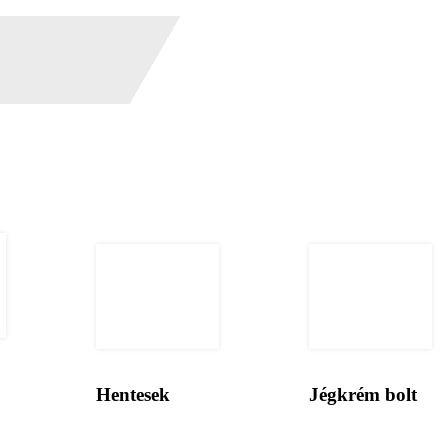
Hentesek
Jégkrém bolt