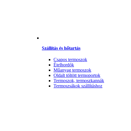
Szállítás és hőtartás
Csapos termoszok
Ételhordók
Műanyag termoszok
Oldalt töltött termoportok
Termoszok, termoszkannák
Termoszsákok szállításhoz