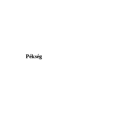
Pékség