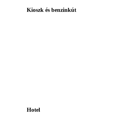
Kioszk és benzinkút
Hotel