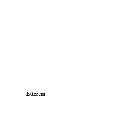
Étterem