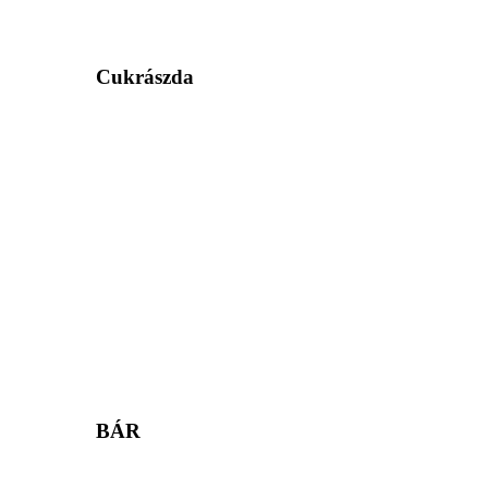
Cukrászda
BÁR