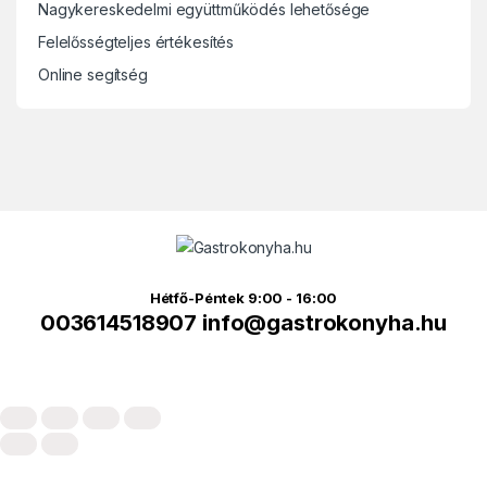
Nagykereskedelmi együttműködés lehetősége
Felelősségteljes értékesítés
Online segítség
Hétfő-Péntek 9:00 - 16:00
003614518907 info@gastrokonyha.hu