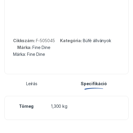
Cikkszám:
F-505045
Kategória:
Büfé állványok
Márka:
Fine Dine
Márka:
Fine Dine
Leírás
Specifikáció
Tömeg
1,300 kg