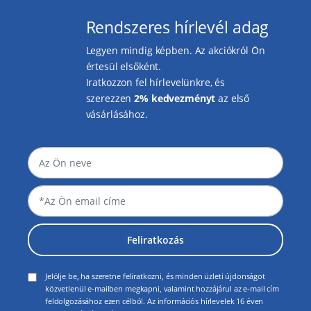
Rendszeres hírlevél adag
Legyen mindig képben. Az akciókról Ön
értesül elsőként.
Iratkozzon fel hírlevelünkre, és
szerezzen
2% kedvezményt
az első
vásárlásához.
Feliratkozás
Jelölje be, ha szeretne feliratkozni, és minden üzleti újdonságot
közvetlenül e-mailben megkapni, valamint hozzájárul az e-mail cím
feldolgozásához ezen célból. Az információs hírlevelek 16 éven