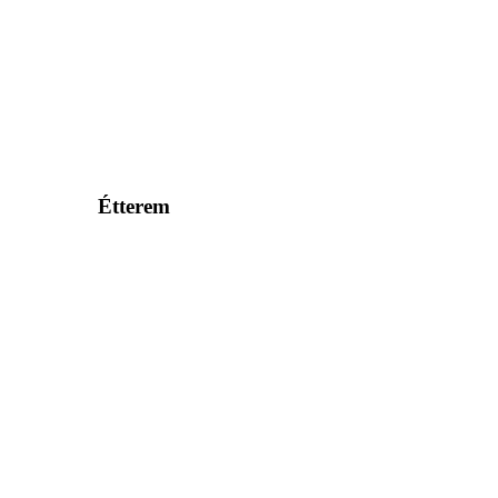
Étterem