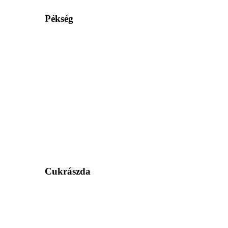
Pékség
Cukrászda